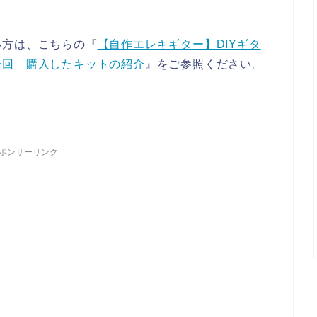
い方は、こちらの『
【自作エレキギター】DIYギタ
一回 購入したキットの紹介
』をご参照ください。
ポンサーリンク