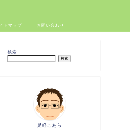
イトマップ
お問い合わせ
検索
検索
足軽こあら