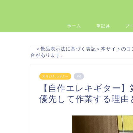
ホーム
筆記具
ブ
＜景品表示法に基づく表記＞本サイトのコ
合があります。
オリジナルギター
PR
【自作エレキギター
優先して作業する理由