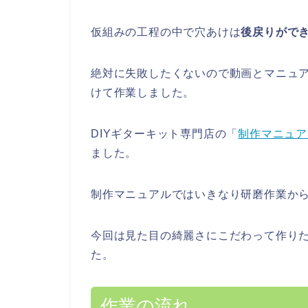
仮組みの工程の中で穴あけは
後戻りがで
絶対に失敗したくないので動画とマニュ
けて作業しました。
DIYギターキット専門店の「
制作マニュア
ました。
制作マニュアルではいきなり研磨作業か
今回は見た目の綺麗さにこだわって作り
た。
作業の流れ