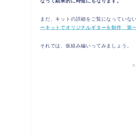
なって結果的に時短にもなります。
まだ、キットの詳細をご覧になっていな
ーキットでオリジナルギターを制作 第
それでは、仮組み編いってみましょう。
ス