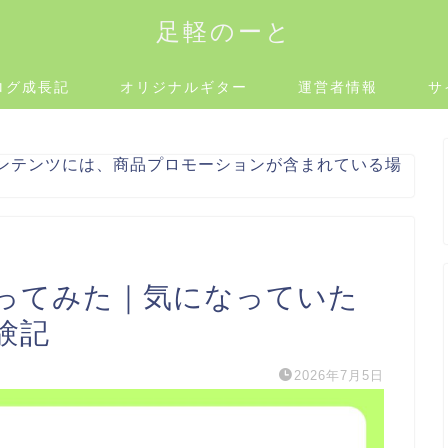
足軽のーと
ログ成長記
オリジナルギター
運営者情報
サ
ンテンツには、商品プロモーションが含まれている場
ってみた｜気になっていた
験記
2026年7月5日