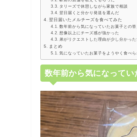
タリーズで休憩しながら家族で相談
翌日届くと分かり発送を選んだ
翌日届いたメルチーズを食べてみた
数年前から気になっていたお菓子との答
想像以上にチーズ感が強かった
弟がリクエストした理由が少し分かった
まとめ
気になっていたお菓子をようやく食べら
数年前から気になってい