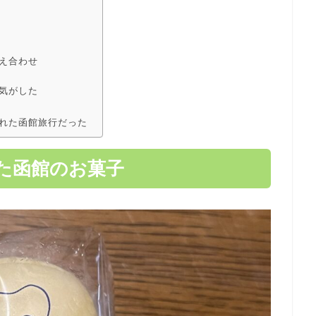
え合わせ
気がした
れた函館旅行だった
た函館のお菓子