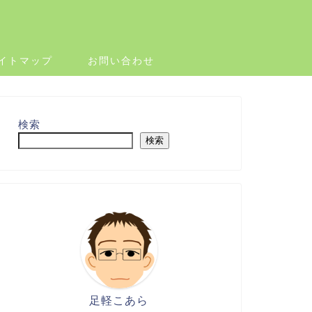
イトマップ
お問い合わせ
検索
検索
足軽こあら