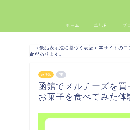
ホーム
筆記具
ブ
＜景品表示法に基づく表記＞本サイトのコ
合があります。
旅行記
PR
函館でメルチーズを買
お菓子を食べてみた体