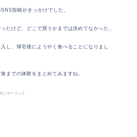
SNS投稿がきっかけでした。
だったけど、どこで買うかまでは決めてなかった。
購入し、帰宅後にようやく食べることになりまし
実食までの体験をまとめてみますね。
ポンサーリンク