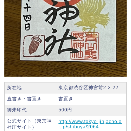
所在地
東京都渋谷区神宮前2-2-22
直書き・書置き
書置き
御朱印代
500円
公式サイト（東京神
http://www.tokyo-jinjacho.o
r.jp/shibuya/2064
社庁サイト）