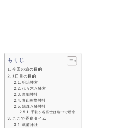
もくじ
今回の旅の目的
1日目の目的
明治神宮
代々木八幡宮
東郷神社
青山熊野神社
鳩森八幡神社
千駄ヶ谷富士は途中で断念
ここで昼食タイム
蔵前神社