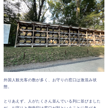
外国人観光客の数が多く、お守りの窓口は激混み状
態。
とりあえず、人がたくさん並んでいる列に並びました
が、お守りと御朱印は窓口が別ということに気づき、