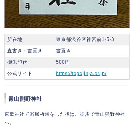
所在地
東京都渋谷区神宮前1-5-3
直書き・書置き
書置き
御朱印代
500円
公式サイト
https://togojinja.or.jp/
青山熊野神社
東郷神社で戦勝祈願をした後は、徒歩で青山熊野神社
へ。