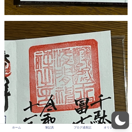
ホーム
筆記具
ブログ成長記
オリジナルギター