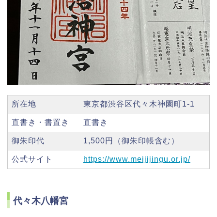
所在地
東京都渋谷区代々木神園町1-1
直書き・書置き
直書き
御朱印代
1,500円（御朱印帳含む）
公式サイト
https://www.meijijingu.or.jp/
代々木八幡宮