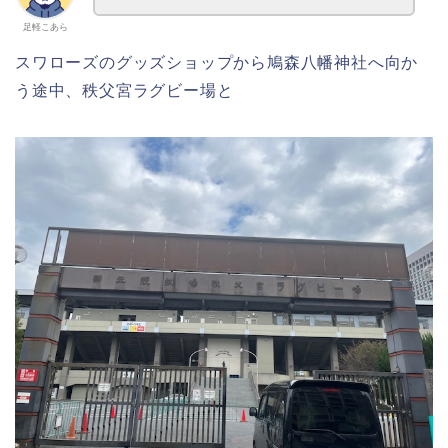
足軽こあら
スワローズのグッズショップから鳩森八幡神社へ向か
う途中、秩父宮ラグビー場と