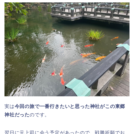
実は
今回の旅で一番行きたいと思った神社がこの東郷
神社だった
のです。
翌日に元上司に会う予定があったので、戦勝祈願でお