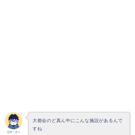
大都会のど真ん中にこんな施設があるんで
すね
足軽こあら