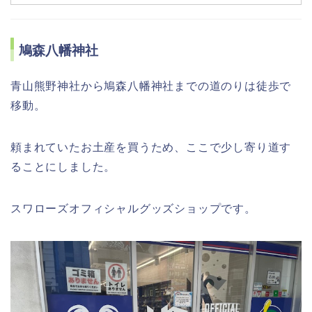
鳩森八幡神社
青山熊野神社から鳩森八幡神社までの道のりは徒歩で
移動。
頼まれていたお土産を買うため、ここで少し寄り道す
ることにしました。
スワローズオフィシャルグッズショップです。