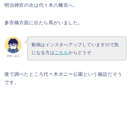
明治神宮の次は代々木八幡宮へ。
参宮橋方面に出たら馬がいました。
動画はインスタへアップしていますので気
になる方は
こちら
からどうぞ
足軽こあら
後で調べたところ代々木ポニー公園という施設だそう
です。